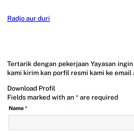
Skip
to
Radjo aur duri
content
Tertarik dengan pekerjaan Yayasan ingin 
kami kirim kan porfil resmi kami ke email
Download Profil
Fields marked with an
*
are required
Name
*