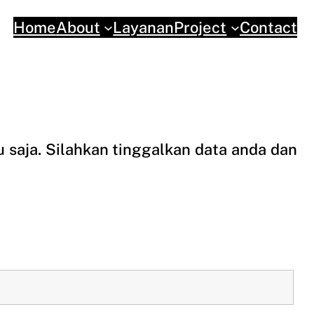
Home
About
Layanan
Project
Contact
u saja. Silahkan tinggalkan data anda dan