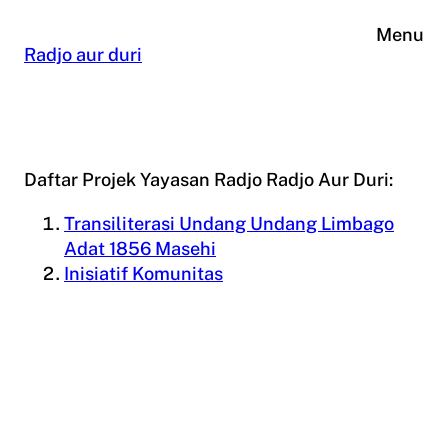
Skip
Menu
to
Radjo aur duri
content
Daftar Projek Yayasan Radjo Radjo Aur Duri:
Transiliterasi Undang Undang Limbago
Adat 1856 Masehi
Inisiatif Komunitas